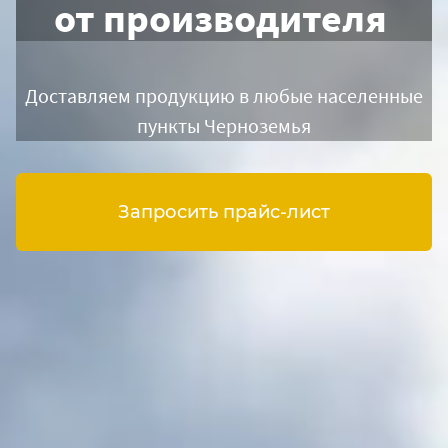
от производителя
Доставляем продукцию в любые населенные
пункты Черноземья
Запросить прайс-лист