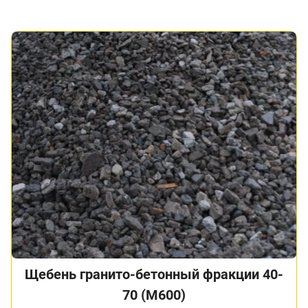
Щебень гранито-бетонный фракции 40-
70 (М600)