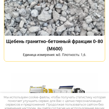
Щебень гранитно-бетонный фракции 0-80
(М600)
Единица измерения: м3. Плотность: 1,6.
Мы используем cookie-файлы, чтобы получать статистику которая
помогает улучшить сервис для Вас с целью персонализации
сервисов и предложений. Продолжая пользоваться сайтом без
изменения настроек, вы даёте согласие на использование ваших